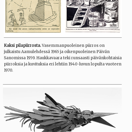
Kaksi pilapiirrosta.
Vasemmanpuoleinen piirros on
julkaistu Aamulehdessä 1965 ja oikenpuoleinen Päivän
Sanomissa 1959. Haukkavaara teki runsaasti päivänkohtaisia
piirroksia ja kuvituksia eri lehtiin 1940-luvun lopulta vuoteen
1970.