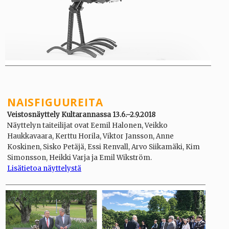
NAISFIGUUREITA
Veistosnäyttely Kultarannassa 13.6.–2.9.2018
Näyttelyn taiteilijat ovat Eemil Halonen, Veikko
Haukkavaara, Kerttu Horila, Viktor Jansson, Anne
Koskinen, Sisko Petäjä, Essi Renvall, Arvo Siikamäki, Kim
Simonsson, Heikki Varja ja Emil Wikström.
Lisätietoa näyttelystä