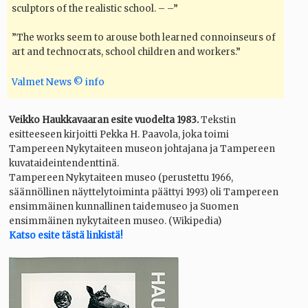
sculptors of the realistic school. – –”
”The works seem to arouse both learned connoinseurs of
art and technocrats, school children and workers.”
Valmet News © info
Veikko Haukkavaaran esite vuodelta 1983.
Tekstin
esitteeseen kirjoitti Pekka H. Paavola, joka toimi
Tampereen Nykytaiteen museon johtajana ja Tampereen
kuvataideintendenttinä.
Tampereen Nykytaiteen museo (perustettu 1966,
säännöllinen näyttelytoiminta päättyi 1993) oli Tampereen
ensimmäinen kunnallinen taidemuseo ja Suomen
ensimmäinen nykytaiteen museo. (Wikipedia)
Katso esite tästä linkistä!